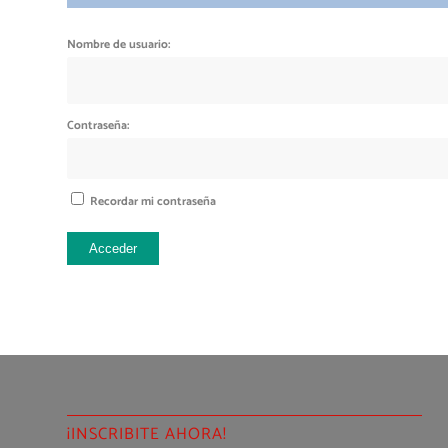
Nombre de usuario:
Contraseña:
Recordar mi contraseña
Acceder
¡INSCRIBITE AHORA!