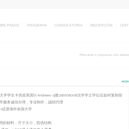
BRE PRAXIS
PROGRAMA
CONVOCATORIA
INSCRIPCIÓN
CERT
Mostrando 0 respuestas a los debate
#656
卡伪造英国St Andrews- q微:3181108008法学学士学位证如何复制假
绩单+留学服务诚信办理，专业制作，誠招代理
:1还原海外各国大学
用的材料，尺寸大小，防伪结构