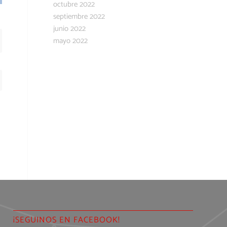
octubre 2022
septiembre 2022
junio 2022
mayo 2022
¡SEGUINOS EN FACEBOOK!