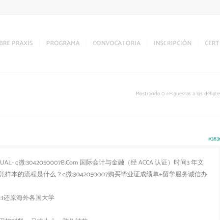
BRE PRAXIS
PROGRAMA
CONVOCATORIA
INSCRIPCIÓN
CERT
Mostrando 0 respuestas a los debate
#383
q微:3042050007B.Com 国际会计与金融（经 ACCA 认证）时间3 年文
本的流程是什么？q微:3042050007购买毕业证成绩单+留学服务诚信办
:1还原海外各国大学