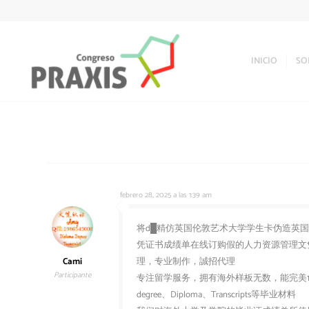
INICIO
SO
febrero 28, 2025 a las 1:39 am
将d█精仿英国伦敦艺术大学学生卡伪造英国UAL- 
凭证书成绩单在线订购假的人力资源管理文凭样
Cami
理，专业制作，誠招代理
Participante
专注留学服务，拥有海外样板无数，能完美1
degree、Diploma、Transcripts等毕业材料