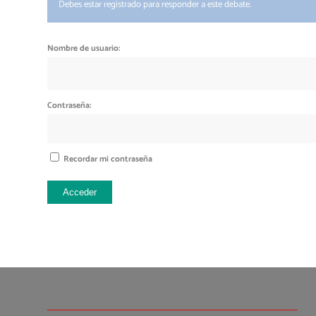
Debes estar registrado para responder a este debate.
Nombre de usuario:
Contraseña:
Recordar mi contraseña
Acceder