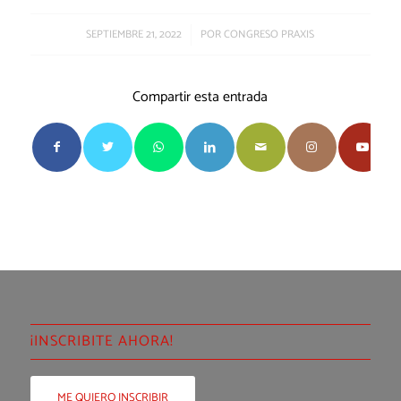
/
SEPTIEMBRE 21, 2022
POR
CONGRESO PRAXIS
Compartir esta entrada
¡INSCRIBITE AHORA!
ME QUIERO INSCRIBIR