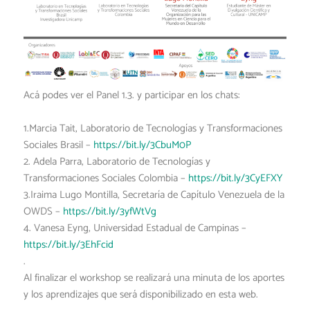
Acá podes ver el Panel 1.3. y participar en los chats:
1.Marcia Tait, Laboratorio de Tecnologías y Transformaciones
Sociales Brasil –
https://bit.ly/3CbuM0P
2. Adela Parra, Laboratorio de Tecnologías y
Transformaciones Sociales Colombia –
https://bit.ly/3CyEFXY
3.Iraima Lugo Montilla, Secretaría de Capítulo Venezuela de la
OWDS –
https://bit.ly/3yfWtVg
4. Vanesa Eyng, Universidad Estadual de Campinas –
https://bit.ly/3EhFcid
.
Al finalizar el workshop se realizará una minuta de los aportes
y los aprendizajes que será disponibilizado en esta web.