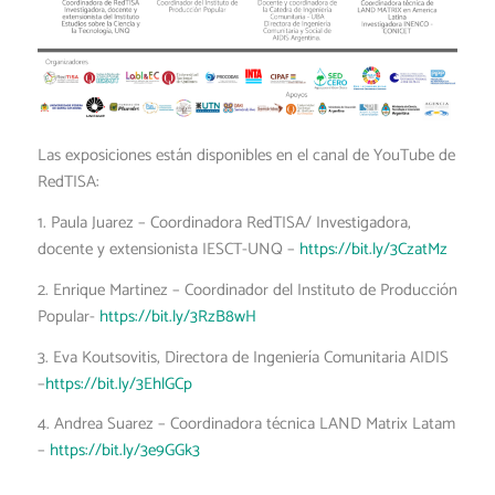
Las exposiciones están disponibles en el canal de YouTube de
RedTISA:
1. Paula Juarez – Coordinadora RedTISA/ Investigadora,
docente y extensionista IESCT-UNQ –
https://bit.ly/3CzatMz
2. Enrique Martinez – Coordinador del Instituto de Producción
Popular-
https://bit.ly/3RzB8wH
3. Eva Koutsovitis, Directora de Ingeniería Comunitaria AIDIS
–
https://bit.ly/3EhlGCp
4. Andrea Suarez – Coordinadora técnica LAND Matrix Latam
–
https://bit.ly/3e9GGk3