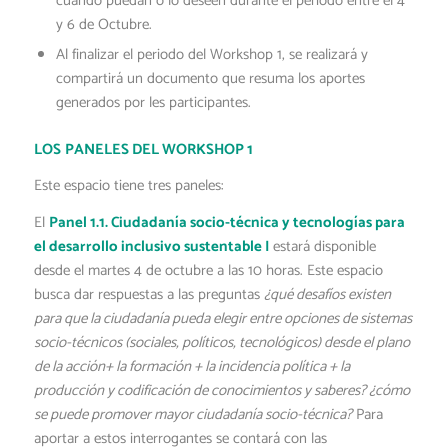
cuando puedan o lo deseen durante el período entre el 4
y 6 de Octubre.
Al finalizar el periodo del Workshop 1, se realizará y
compartirá un documento que resuma los aportes
generados por les participantes.
LOS
PANELES DEL WORKSHOP 1
Este espacio tiene tres paneles:
El
Panel 1.1. Ciudadanía socio-técnica y tecnologías para
el desarrollo inclusivo sustentable I
estará disponible
desde el martes 4 de octubre a las 10 horas. Este espacio
busca dar respuestas a las preguntas
¿qué desafíos existen
para que la ciudadanía pueda elegir entre opciones de sistemas
socio-técnicos (sociales, políticos, tecnológicos) desde el plano
de la acción+ la formación + la incidencia política + la
producción y codificación de conocimientos y saberes? ¿cómo
se puede promover mayor ciudadanía socio-técnica?
Para
aportar a estos interrogantes se contará con las