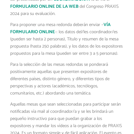
FORMULARIO ONLINE DE LA WEB
del Congreso PRAXIS
2024 para su evaluación.
Para proponer una mesa redonda deberán enviar –
VÍA
FORMULARIO ONLINE
-: los datos del/les coordinador/es
(pueden ser hasta 2 personas), Título y resumen de la mesa
propuesta (hasta 250 palabras), y los datos de los expositores
propuestos para la mesa (pueden ser entre 3 a 5 personas).
Para la selección de las mesas redondas se ponderará
positivamente aquellas que presenten expositores de
diferentes países, distinto género, y diferentes tipos de
perspectivas y actores (académicos, tecnólogos,
comunitarios, etc.) abordando una temática.
Aquellas mesas que sean seleccionadas para participar serán
notificadas vía mail al coordinador/a y se les brindará un
pequeño instructivo para que puedan grabar a los
expositores y mandar los vídeos a la organización de PRAXIS
2024. Es un formato simple y de fácil aplicación. El evento es